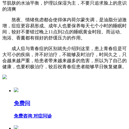
节肌肤的水油平衡，护理以保湿为主，不要只追求脸上的意识
的清爽
熬夜、情绪焦虑都会使得体内荷尔蒙失调，是油脂分泌激
增，痘痘更容易形成。成年人也要保养每天七个小时的睡眠时
间，较好不要错过晚上11点到2点的睡眠黄金时段。而运动、
泡浴、香薰都有很好的舒缓压力的作用。
成人痘与青春痘的区别就先介绍到这里，患上青春痘是可
大可小的疾病，并不好治疗，不能够及时治疗，时间久之，只
会越来越严重，给患者带来越来越多的危害，所以为了自己的
健康，也要积极治疗，较后祝青春痘患者能够早日恢复健康。
免费问
免费咨询 对症问诊