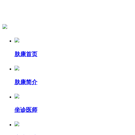
肤康首页
肤康简介
坐诊医师