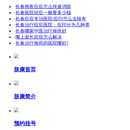
·
长春熬夜痘痘怎么快速消除
·
长春医院祛痘一般要多少钱
·
长春痘痘专治医院:痘印怎么去除有
·
长春治疗痘痘医院：痘印分为几种类
·
长春哪家中医治疗痤疮好
·
嘴上面长痘痘怎么解决
·
长春治疗痤疮的医院哪好?
肤康首页
肤康简介
预约挂号