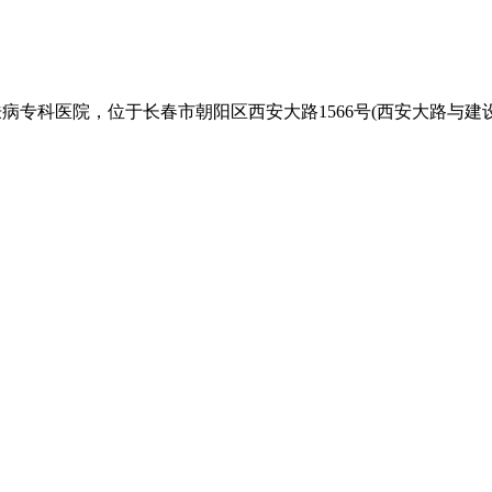
医院，位于长春市朝阳区西安大路1566号(西安大路与建设街交汇