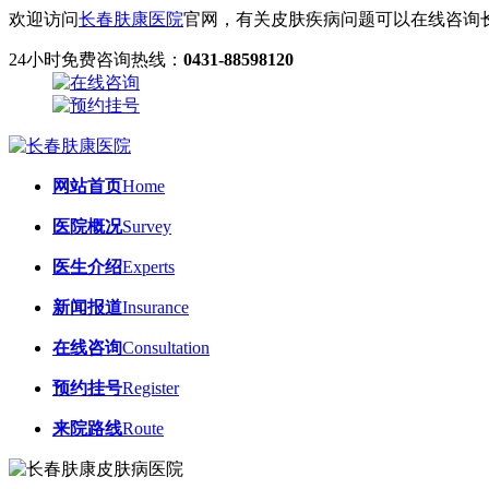
欢迎访问
长春肤康医院
官网，有关皮肤疾病问题可以在线咨询
24小时免费咨询热线：
0431-88598120
网站首页
Home
医院概况
Survey
医生介绍
Experts
新闻报道
Insurance
在线咨询
Consultation
预约挂号
Register
来院路线
Route