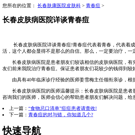
您所在的位置：
长春肤康医院皮肤科
>
青春痘
>
长春皮肤病医院详谈青春痘
长春皮肤病医院详谈青春痘!青春痘代表着青春，代表着成
活，这个人都会显得不是那么的自信。那么，一定要治疗，一
长春皮肤病医院是患者朋友们较该相信的皮肤病医院，有先
友们前来我院治疗青春痘。保证患者朋友们花较少的钱得到较
由具有40年临床诊疗经验的医师姜雪梅主任领衔亲诊，根据
长春皮肤病医院的医师温馨提示：长春皮肤病医院是患者朋
咨询我们的医师，医师会信心的帮助患者朋友们解决问题，给
上一篇：
“食物忌口清单”痘痘患者请查收!
下一篇：
青春痘的对与错，你知道几个?
快速导航