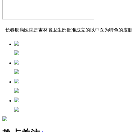
长春肤康医院是吉林省卫生部批准成立的以中医为特色的皮肤病专科