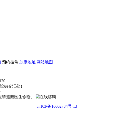
询
预约挂号
肤康地址
网站地图
20
建设街交汇处）
号
就医请遵照医生诊断。
吉ICP备16002784号-13