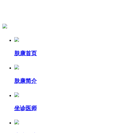
肤康首页
肤康简介
坐诊医师