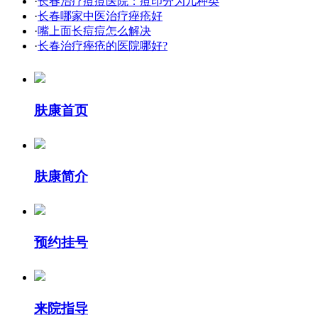
·
长春治疗痘痘医院：痘印分为几种类
·
长春哪家中医治疗痤疮好
·
嘴上面长痘痘怎么解决
·
长春治疗痤疮的医院哪好?
肤康首页
肤康简介
预约挂号
来院指导