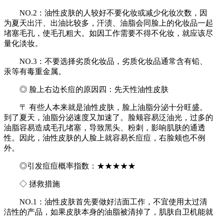
NO.2：油性皮肤的人较好不要化妆或减少化妆次数，因
为夏天出汗、出油比较多，汗渍、油脂会同脸上的化妆品一起
堵塞毛孔，使毛孔粗大。如因工作需要不得不化妆，就应该尽
量化淡妆。
NO.3：不要选择劣质化妆品，劣质化妆品通常含有铅、
汞等有毒重金属。
◎ 脸上右边长痘的原因四：先天性油性皮肤
〒 有些人本来就是油性皮肤，脸上油脂分泌十分旺盛。
到了夏天，油脂分泌速度又加速了。脸颊容易泛油光，过多的
油脂容易造成毛孔堵塞，导致黑头、粉刺，影响肌肤的通透
性。因此，油性皮肤的人脸上就容易长痘痘，右脸颊也不例
外。
◎引发痘痘概率指数：★★★★★
◇ 拯救措施
NO.1：油性皮肤首先要做好洁面工作，不宜使用太过清
洁性的产品，如果皮肤本身的油脂被清掉了，肌肤自卫机能就