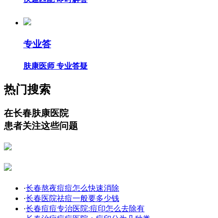
专业答
肤康医师 专业答疑
热门搜索
在长春肤康医院
患者关注这些问题
·
长春熬夜痘痘怎么快速消除
·
长春医院祛痘一般要多少钱
·
长春痘痘专治医院:痘印怎么去除有