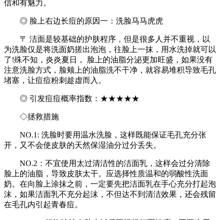
信和有魅力。
◎ 脸上右边长痘的原因一：洗脸马马虎虎
〒 洁面是较基础的护肤程序，但是很多人并不重视，以
为洗脸仅是将洗面奶搓出泡泡，往脸上一抹，用水洗掉就可以
了!殊不知，炎炎夏日， 脸上的油脂分泌更加旺盛，如果没有
注意洗脸方式，脸颊上的油脂洗不干净，就容易堆积导致毛孔
堵塞，让痘痘粉刺趁虚而入。
◎ 引发痘痘概率指数：★★★★★
◇拯救措施
NO.1: 洗脸时要用温水洗脸，这样既能保证毛孔充分张
开，又不会使皮肤的天然保湿油分过分丢失。
NO.2：不宜使用太过清洁性的洁面乳，这样会过分清除
脸上的油脂，导致皮肤太干。应选择性质温和的弱酸性洗面
奶。在向脸上涂抹之前，一定要先把洁面乳在手心充分打起泡
沫，如果洁面乳不充分起沫，不但达不到清洁效果，还会残留
在毛孔内引起青春痘。