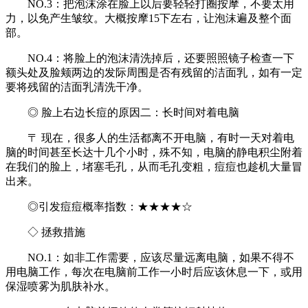
NO.3：把泡沫涂在脸上以后要轻轻打圈按摩，不要太用
力，以免产生皱纹。大概按摩15下左右，让泡沫遍及整个面
部。
NO.4：将脸上的泡沫清洗掉后，还要照照镜子检查一下
额头处及脸颊两边的发际周围是否有残留的洁面乳，如有一定
要将残留的洁面乳清洗干净。
◎ 脸上右边长痘的原因二：长时间对着电脑
〒 现在，很多人的生活都离不开电脑，有时一天对着电
脑的时间甚至长达十几个小时，殊不知，电脑的静电积尘附着
在我们的脸上，堵塞毛孔，从而毛孔变粗，痘痘也趁机大量冒
出来。
◎引发痘痘概率指数：★★★★☆
◇ 拯救措施
NO.1：如非工作需要，应该尽量远离电脑，如果不得不
用电脑工作，每次在电脑前工作一小时后应该休息一下，或用
保湿喷雾为肌肤补水。