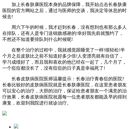
加上长春肤康医院本身的品牌保障，我开始点击长春肤康
医院的官方网站之后，通过与医师的交谈，我决定等休息的时
候去!
周六下午的时候，我才赶到长春，没有想到也有那么多人
在排队，还有人是专门送锦旗感谢的!幸好我先前就预约了，
不然还不知道要排队到什么时候呢!
在整个治疗的过程中，我就感觉跟睡觉了一样!很轻松!半
个月之后皮肤比之前不知道好多少倍!人变漂亮就有自信了，
学习成绩好了，而且我和喜欢的他已经在一起了，几个月了，
一个痘痘都没长了，没有痘痘的日子真是幸福死了!
长春皮肤病医院医师温馨提示：长春治疗青春痘的医院?
长春比较好的皮肤病医院就是长春肤康医院，在这里患者朋友
可以安心的治疗，大胆的治疗，保证给患者朋友一个满意的治
疗效果，长春皮肤病医院祝愿每一位患者朋友都能及早的得到
康复，欢迎到我院进行就诊治疗。