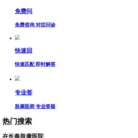
免费问
免费咨询 对症问诊
快速回
快速匹配 即时解答
专业答
肤康医师 专业答疑
热门搜索
在长春肤康医院