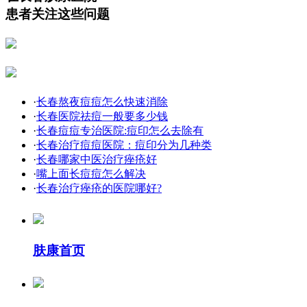
患者关注这些问题
·
长春熬夜痘痘怎么快速消除
·
长春医院祛痘一般要多少钱
·
长春痘痘专治医院:痘印怎么去除有
·
长春治疗痘痘医院：痘印分为几种类
·
长春哪家中医治疗痤疮好
·
嘴上面长痘痘怎么解决
·
长春治疗痤疮的医院哪好?
肤康首页