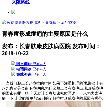
来院路线
长春肤康医院皮肤科
>
青春痘
>
返回首页
青春痘形成痘疤的主要原因是什么
发布：长春肤康皮肤病医院
发布时间：
2018-10-22
图文问诊
已有--人
电话问诊
已有--人
在线咨询
已有--人
当我们脸上长起痘痘的时候,如果不注重护理的话,那么十有
八九肯定是会留下痘疤的,为什么脸上会有痘疤出现,形成痘疤
的因素有哪一些,今天就让长春肤康祛痘医师一一来为大家讲
解一下,让你能够更加深刻的了解痘痘形成痘疤的原因有哪些.