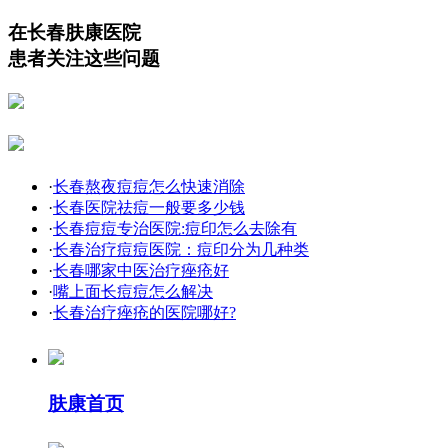
在长春肤康医院
患者关注这些问题
·
长春熬夜痘痘怎么快速消除
·
长春医院祛痘一般要多少钱
·
长春痘痘专治医院:痘印怎么去除有
·
长春治疗痘痘医院：痘印分为几种类
·
长春哪家中医治疗痤疮好
·
嘴上面长痘痘怎么解决
·
长春治疗痤疮的医院哪好?
肤康首页