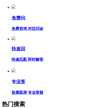
免费问
免费咨询 对症问诊
快速回
快速匹配 即时解答
专业答
肤康医师 专业答疑
热门搜索