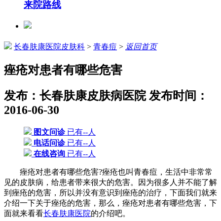
来院路线
长春肤康医院皮肤科
>
青春痘
>
返回首页
痤疮对患者有哪些危害
发布：长春肤康皮肤病医院
发布时间：
2016-06-30
图文问诊
已有--人
电话问诊
已有--人
在线咨询
已有--人
痤疮对患者有哪些危害?痤疮也叫青春痘，生活中非常常
见的皮肤病，给患者带来很大的危害。因为很多人并不能了解
到痤疮的危害，所以并没有意识到痤疮的治疗，下面我们就来
介绍一下关于痤疮的危害，那么，痤疮对患者有哪些危害，下
面就来看看
长春肤康医院
的介绍吧。