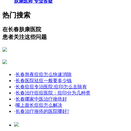
肤康医师 专业答疑
热门搜索
在长春肤康医院
患者关注这些问题
·
长春熬夜痘痘怎么快速消除
·
长春医院祛痘一般要多少钱
·
长春痘痘专治医院:痘印怎么去除有
·
长春治疗痘痘医院：痘印分为几种类
·
长春哪家中医治疗痤疮好
·
嘴上面长痘痘怎么解决
·
长春治疗痤疮的医院哪好?