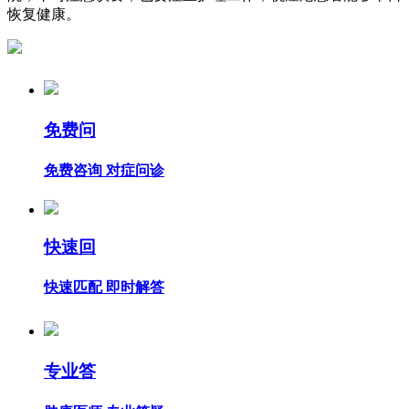
恢复健康。
免费问
免费咨询 对症问诊
快速回
快速匹配 即时解答
专业答