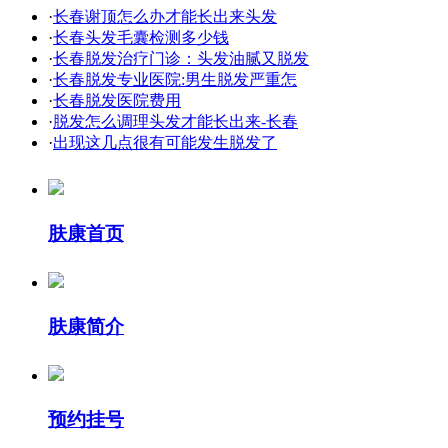
·
长春谢顶怎么办才能长出来头发
·
长春头发毛囊检测多少钱
·
长春脱发治疗门诊：头发油腻又脱发
·
长春脱发专业医院:男生脱发严重怎
·
长春脱发医院费用
·
脱发怎么调理头发才能长出来-长春
·
出现这几点很有可能发生脱发了
肤康首页
肤康简介
预约挂号