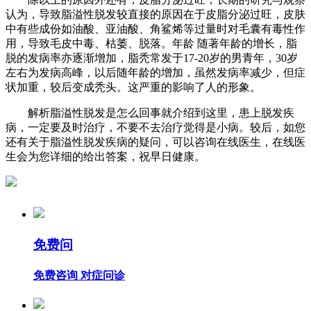
认为，导致脂溢性脱发较直接的原因在于皮脂分泌过旺，皮肤
中有些成份如油酸、亚油酸、角鲨烯等过量时对毛囊有毒性作
用，导致毛皮中毒、枯萎、脱落。年龄 随著年龄的增长，脂
脱的发病率亦逐渐增加，脂秃常发于17-20岁的男青年，30岁
左右为发病高峰，以后随年龄的增加，虽然发病率减少，但症
状加重，较后变成秃头。这严重的影响了人的形象。
解析脂溢性脱发是怎么回事就介绍到这里，患上脱发疾
病，一定要及时治疗，不要不去治疗觉得是小病。较后，如您
还有关于脂溢性脱发疾病的疑问，可以咨询在线医生，在线医
生会为您详细的给出答案，祝早日健康。
免费问
免费咨询 对症问诊