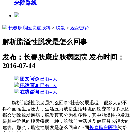
来院路线
长春肤康医院皮肤科
>
脱发
>
返回首页
解析脂溢性脱发是怎么回事
发布：长春肤康皮肤病医院
发布时间：
2016-07-14
图文问诊
已有--人
电话问诊
已有--人
在线咨询
已有--人
解析脂溢性脱发是怎么回事?社会发展迅猛，很多人都不
得不面临生活压力，生活压力或是生活环境的改变等很多原因
都会导致脱发疾病，脱发其实分为很多种，其中脂溢性脱发就
是其中常见的脱发疾病一种，给我们生活以及健康带来很大的
危害。那么，脂溢性脱发是怎么回事?下面
长春肤康医院
就给