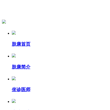
肤康首页
肤康简介
坐诊医师