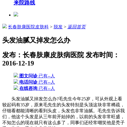
来院路线
长春肤康医院皮肤科
>
脱发
>
返回首页
头发油腻又掉发怎么办
发布：长春肤康皮肤病医院
发布时间：
2016-12-19
图文问诊
已有--人
电话问诊
已有--人
在线咨询
已有--人
头发油腻又掉发怎么办?毛先生今年25岁，可从外观上看
较起码有35岁，原来毛先生的头发特别是头顶这块非常稀疏，
仔细看都能清晰的看到头皮，头发也非常油腻。毛先生告诉我
们，他这个头发是从三年前开始掉的，以前的头发非常旺盛，
不知怎么的现在就只有这么多了，同事们还经常嘲笑他是秃子