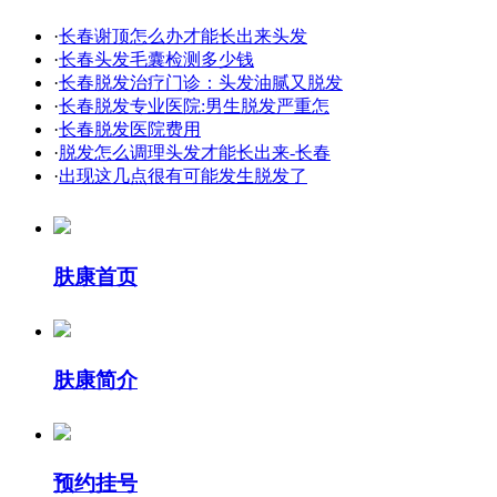
·
长春谢顶怎么办才能长出来头发
·
长春头发毛囊检测多少钱
·
长春脱发治疗门诊：头发油腻又脱发
·
长春脱发专业医院:男生脱发严重怎
·
长春脱发医院费用
·
脱发怎么调理头发才能长出来-长春
·
出现这几点很有可能发生脱发了
肤康首页
肤康简介
预约挂号