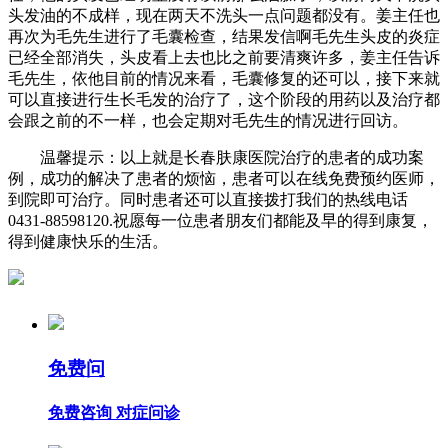
头发油的不成样，现在两天不洗头一点问题都没有。姜主任也
再次为毛先生进行了毛囊检查，结果发信啊毛先生头皮的炎症
已经全部消失，头皮看上去也比之前要清爽许多，姜主任告诉
毛先生，依他目前的情况来看，毛囊修复的还可以，接下来就
可以直接进行生长毛发的治疗了，这个阶段的用药以及治疗都
会跟之前的不一样，也会定期对毛先生的情况进行回访。
温馨提示：以上就是长春肤康医院治疗的患者的成功案
例，成功的解决了患者的烦恼，患者可以在线免费预约医师，
到院即可治疗。同时患者还可以直接拨打我们的热线电话
0431-88598120.祝愿每一位患者朋友们都能及早的得到康复，
得到健康快乐的生活。
免费问
免费咨询 对症问诊