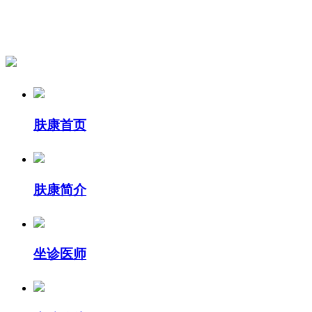
肤康首页
肤康简介
坐诊医师