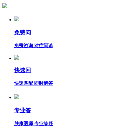
免费问
免费咨询 对症问诊
快速回
快速匹配 即时解答
专业答
肤康医师 专业答疑