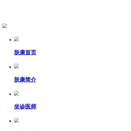
肤康首页
肤康简介
坐诊医师