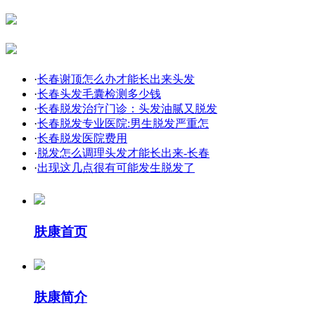
·
长春谢顶怎么办才能长出来头发
·
长春头发毛囊检测多少钱
·
长春脱发治疗门诊：头发油腻又脱发
·
长春脱发专业医院:男生脱发严重怎
·
长春脱发医院费用
·
脱发怎么调理头发才能长出来-长春
·
出现这几点很有可能发生脱发了
肤康首页
肤康简介