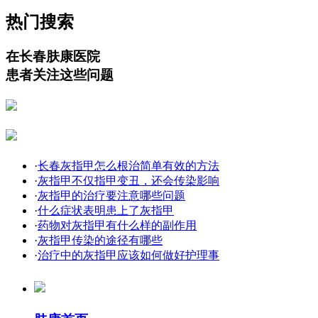
热门搜索
在长春肤康医院
患者关注这些问题
·
长春灰指甲怎么根治简单有效的方法
·
灰指甲不仅指甲变丑，还会传染影响
·
灰指甲的治疗要注意哪些问题
·
什么症状表明患上了灰指甲
·
药物对灰指甲有什么样的副作用
·
灰指甲传染的途径有哪些
·
治疗中的灰指甲应该如何做好护理事