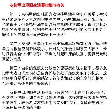
灰指甲出现跟生活哪些细节有关
第一：灰指甲的出现跟喜欢涂指甲油有密切的关系，生活
中越来越多的人喜欢图指甲油美甲，指甲油涂上看起来五光十
色的很美，但是指甲油中却含有丰富的化学成分，很可能刺激
指甲的表皮组织，特别是在美甲的过程中使用的公共用具更可
能指甲的带有病毒而传染给下一个人!
第二：灰指甲患者跟平时穿小鞋和高跟鞋有关系，鞋小或
者是高根鞋空间都比较小，长时间的穿会让脚掌受力较大，长
时间行走会让指甲变形，严重的引起甲床的脱落，更容易受到
真菌的感染!
第三：自身的免疫力比较差的更容易出现灰指甲，很多灰
指甲患者出现之前都是自身长期的处于免疫力低下的状态，这
时候更容易受到真菌的感染，被传染和感染的几率就会越大，
也是引起灰指甲的重要因素!
灰指甲出现跟生活哪些细节有关?看了上述内容您是否也
有这些习惯呢，如果有赶紧修改过来。这样才能有效避免灰指
甲的发生，较后希望灰指甲患者要及时治疗，选择正规医院，
祝早日远离该病的折磨。