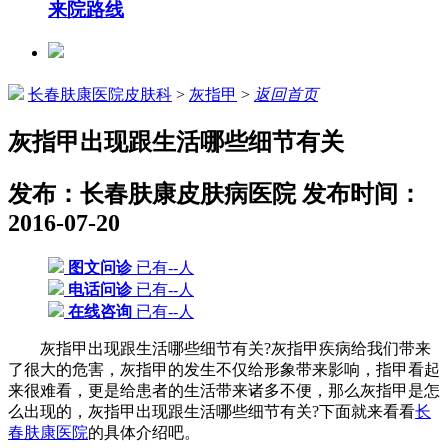
来院路线
长春肤康医院皮肤科
>
灰指甲
>
返回首页
灰指甲出现跟生活哪些细节有关
发布：长春肤康皮肤病医院
发布时间：
2016-07-20
图文问诊
已有--人
电话问诊
已有--人
在线咨询
已有--人
灰指甲出现跟生活哪些细节有关?灰指甲疾病给我们带来
了很大的危害，灰指甲的发生不仅给形象带来影响，指甲看起
来很难看，更是给患者的生活带来诸多不便，那么灰指甲是怎
么出现的，灰指甲出现跟生活哪些细节有关?下面就来看看
长
春肤康医院
的具体介绍吧。