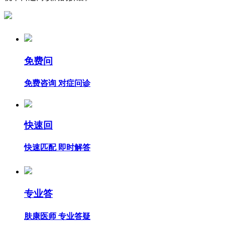
免费问
免费咨询 对症问诊
快速回
快速匹配 即时解答
专业答
肤康医师 专业答疑