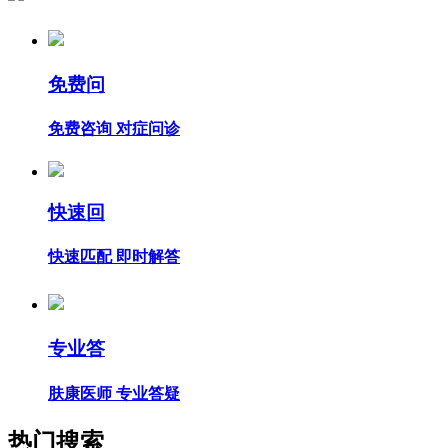
免费问
免费咨询 对症问诊
快速回
快速匹配 即时解答
专业答
肤康医师 专业答疑
热门搜索