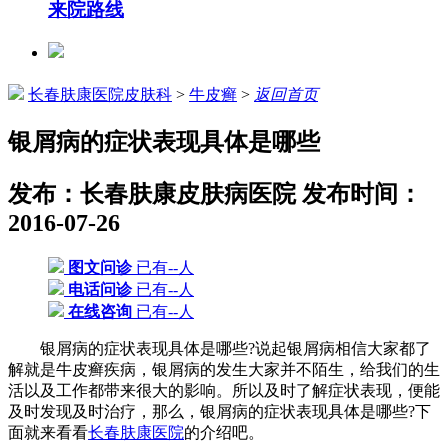
来院路线
长春肤康医院皮肤科
>
牛皮癣
>
返回首页
银屑病的症状表现具体是哪些
发布：长春肤康皮肤病医院
发布时间：
2016-07-26
图文问诊
已有--人
电话问诊
已有--人
在线咨询
已有--人
银屑病的症状表现具体是哪些?说起银屑病相信大家都了
解就是牛皮癣疾病，银屑病的发生大家并不陌生，给我们的生
活以及工作都带来很大的影响。所以及时了解症状表现，便能
及时发现及时治疗，那么，银屑病的症状表现具体是哪些?下
面就来看看
长春肤康医院
的介绍吧。