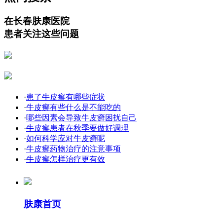
在长春肤康医院
患者关注这些问题
·
患了牛皮癣有哪些症状
·
牛皮癣有些什么是不能吃的
·
哪些因素会导致牛皮癣困扰自己
·
牛皮癣患者在秋季要做好调理
·
如何科学应对牛皮癣呢
·
牛皮癣药物治疗的注意事项
·
牛皮癣怎样治疗更有效
肤康首页