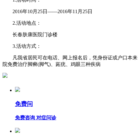
2016年10月25日——2016年11月25日
2.活动地点：
长春肤康医院门诊楼
3.活动方式：
凡我省居民可在电话、网上报名后，凭身份证或户口本来
院免费治疗脚癣(脚气)、跖疣、鸡眼三种疾病
免费问
免费咨询 对症问诊