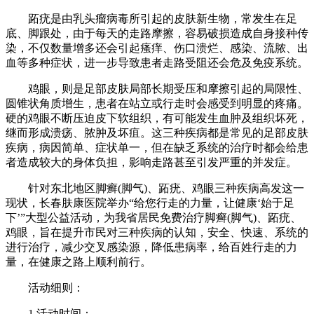
跖疣是由乳头瘤病毒所引起的皮肤新生物，常发生在足
底、脚跟处，由于每天的走路摩擦，容易破损造成自身接种传
染，不仅数量增多还会引起瘙痒、伤口溃烂、感染、流脓、出
血等多种症状，进一步导致患者走路受阻还会危及免疫系统。
鸡眼，则是足部皮肤局部长期受压和摩擦引起的局限性、
圆锥状角质增生，患者在站立或行走时会感受到明显的疼痛。
硬的鸡眼不断压迫皮下软组织，有可能发生血肿及组织坏死，
继而形成溃疡、脓肿及坏疽。这三种疾病都是常见的足部皮肤
疾病，病因简单、症状单一，但在缺乏系统的治疗时都会给患
者造成较大的身体负担，影响走路甚至引发严重的并发症。
针对东北地区脚癣(脚气)、跖疣、鸡眼三种疾病高发这一
现状，长春肤康医院举办“给您行走的力量，让健康‘始于足
下’”大型公益活动，为我省居民免费治疗脚癣(脚气)、跖疣、
鸡眼，旨在提升市民对三种疾病的认知，安全、快速、系统的
进行治疗，减少交叉感染源，降低患病率，给百姓行走的力
量，在健康之路上顺利前行。
活动细则：
1.活动时间：