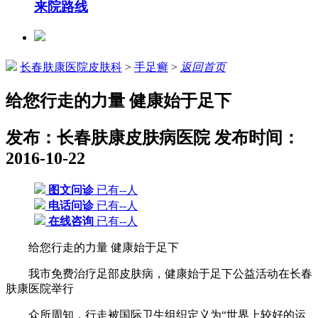
来院路线
长春肤康医院皮肤科
>
手足癣
>
返回首页
给您行走的力量 健康始于足下
发布：长春肤康皮肤病医院
发布时间：
2016-10-22
图文问诊
已有--人
电话问诊
已有--人
在线咨询
已有--人
给您行走的力量 健康始于足下
我市免费治疗足部皮肤病，健康始于足下公益活动在长春
肤康医院举行
众所周知，行走被国际卫生组织定义为“世界上较好的运