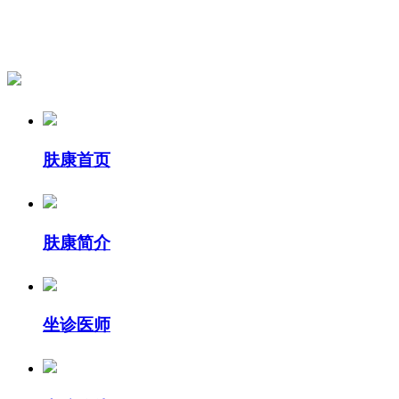
肤康首页
肤康简介
坐诊医师