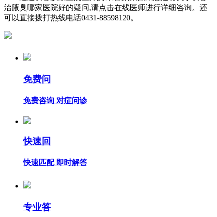
治腋臭哪家医院好的疑问,请点击在线医师进行详细咨询。还
可以直接拨打热线电话0431-88598120。
免费问
免费咨询 对症问诊
快速回
快速匹配 即时解答
专业答