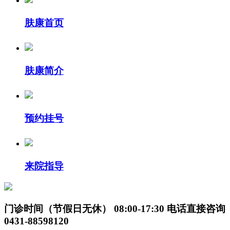
肤康首页
肤康简介
预约挂号
来院指导
门诊时间（节假日无休）
08:00-17:30
电话直接咨询
0431-88598120