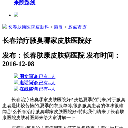
来院路线
长春肤康医院皮肤科
>
腋臭
>
返回首页
长春治疗腋臭哪家皮肤医院好
发布：长春肤康皮肤病医院
发布时间：
2016-12-08
图文问诊
已有--人
电话问诊
已有--人
在线咨询
已有--人
长春治疗腋臭哪家皮肤医院好? 炎热夏季的到来,对于腋臭
患者是比较苦恼的,夏季的衣服单薄,很多腋臭患者的体味很难
闻,那么长春治疗腋臭哪家皮肤医院好?特此我们请来了长春肤
康医院皮肤科医师来给大家讲解一下: