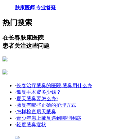
肤康医师 专业答疑
热门搜索
在长春肤康医院
患者关注这些问题
·
长春治疗腋臭的医院:腋臭用什么办
·
狐臭手术费多少钱？
·
夏天腋臭要怎么办?
·
腋臭有哪些正确的护理方式
·
怎样检查后天腋臭
·
青少年患上腋臭遇到哪些困惑
·
轻度腋臭症状