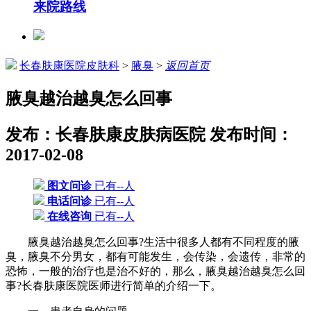
来院路线
长春肤康医院皮肤科
>
腋臭
>
返回首页
腋臭越治越臭怎么回事
发布：长春肤康皮肤病医院
发布时间：
2017-02-08
图文问诊
已有--人
电话问诊
已有--人
在线咨询
已有--人
腋臭越治越臭怎么回事?生活中很多人都有不同程度的腋
臭，腋臭不分男女，都有可能发生，会传染，会遗传，非常的
恐怖，一般的治疗也是治不好的，那么，腋臭越治越臭怎么回
事?长春肤康医院医师进行简单的介绍一下。