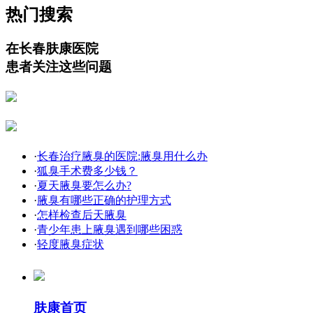
热门搜索
在长春肤康医院
患者关注这些问题
·
长春治疗腋臭的医院:腋臭用什么办
·
狐臭手术费多少钱？
·
夏天腋臭要怎么办?
·
腋臭有哪些正确的护理方式
·
怎样检查后天腋臭
·
青少年患上腋臭遇到哪些困惑
·
轻度腋臭症状
肤康首页