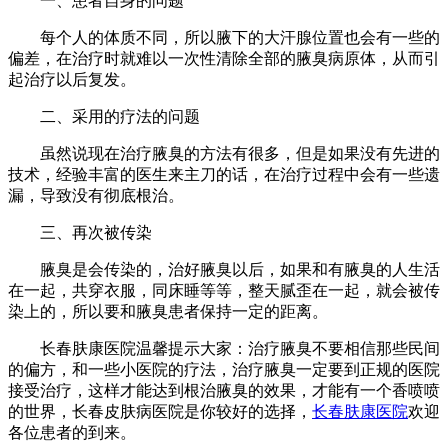
一、患者自身的问题
每个人的体质不同，所以腋下的大汗腺位置也会有一些的
偏差，在治疗时就难以一次性清除全部的腋臭病原体，从而引
起治疗以后复发。
二、采用的疗法的问题
虽然说现在治疗腋臭的方法有很多，但是如果没有先进的
技术，经验丰富的医生来主刀的话，在治疗过程中会有一些遗
漏，导致没有彻底根治。
三、再次被传染
腋臭是会传染的，治好腋臭以后，如果和有腋臭的人生活
在一起，共穿衣服，同床睡等等，整天腻歪在一起，就会被传
染上的，所以要和腋臭患者保持一定的距离。
长春肤康医院温馨提示大家：治疗腋臭不要相信那些民间
的偏方，和一些小医院的疗法，治疗腋臭一定要到正规的医院
接受治疗，这样才能达到根治腋臭的效果，才能有一个香喷喷
的世界，长春皮肤病医院是你较好的选择，
长春肤康医院
欢迎
各位患者的到来。