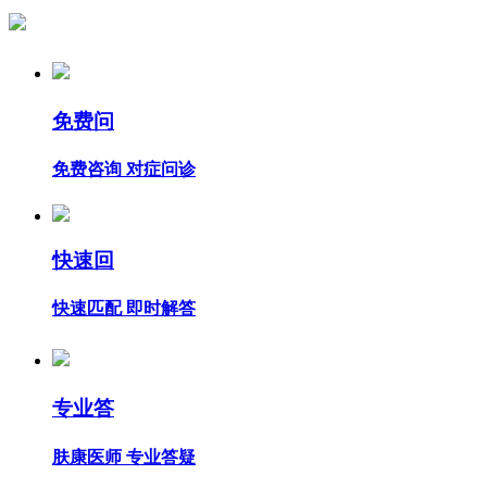
免费问
免费咨询 对症问诊
快速回
快速匹配 即时解答
专业答
肤康医师 专业答疑