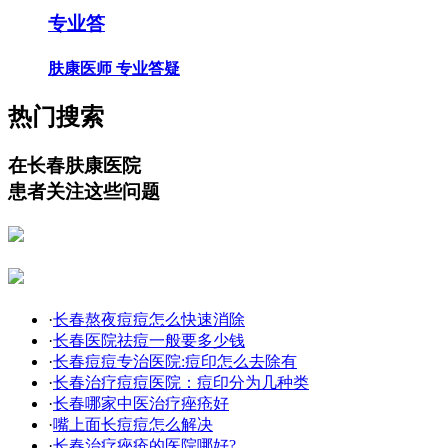
专业答
肤康医师 专业答疑
热门搜索
在长春肤康医院
患者关注这些问题
·
长春熬夜痘痘怎么快速消除
·
长春医院祛痘一般要多少钱
·
长春痘痘专治医院:痘印怎么去除有
·
长春治疗痘痘医院：痘印分为几种类
·
长春哪家中医治疗痤疮好
·
嘴上面长痘痘怎么解决
·
长春治疗痤疮的医院哪好?