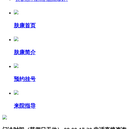
肤康首页
肤康简介
预约挂号
来院指导