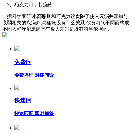
3、巧克力可引起痤疮
据科学家研讨,高脂肪和巧克力饮食除了使人衰弱并添加与
衰弱相关的疾病外,与痤疮没有什么关系,饮食习气不同而构成
不同人群痤疮患病率有极大差别是没有科学依据的.
免费问
免费咨询 对症问诊
快速回
快速匹配 即时解答