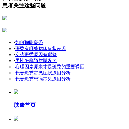
患者关注这些问题
·
如何预防斑秃
·
斑秃有哪些临床症状表现
·
女孩斑秃原因有哪些
·
男性怎样预防脱发？
·
心理因素原来才是斑秃的重要诱因
·
长春斑秃常见症状原因分析
·
长春斑秃患病常见原因分析
肤康首页