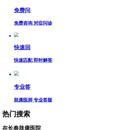
免费问
免费咨询 对症问诊
快速回
快速匹配 即时解答
专业答
肤康医师 专业答疑
热门搜索
在长春肤康医院