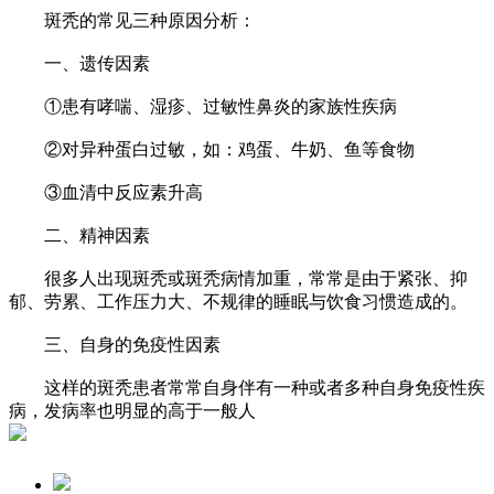
斑秃的常见三种原因分析：
一、遗传因素
①患有哮喘、湿疹、过敏性鼻炎的家族性疾病
②对异种蛋白过敏，如：鸡蛋、牛奶、鱼等食物
③血清中反应素升高
二、精神因素
很多人出现斑秃或斑秃病情加重，常常是由于紧张、抑
郁、劳累、工作压力大、不规律的睡眠与饮食习惯造成的。
三、自身的免疫性因素
这样的斑秃患者常常自身伴有一种或者多种自身免疫性疾
病，发病率也明显的高于一般人