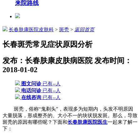
来院路线
长春肤康医院皮肤科
>
斑秃
>
返回首页
长春斑秃常见症状原因分析
发布：长春肤康皮肤病医院
发布时间：
2018-01-02
图文问诊
已有--人
电话问诊
已有--人
在线咨询
已有--人
斑秃，俗称“鬼剃头”，表现多为短期内，头发不明原因
大量脱落，形成整齐的、大小不一的块状脱发斑。那么，导致
斑秃的原因有哪些呢？下面和
长春肤康医院医生
一起来了解一
下：