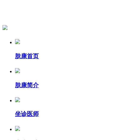
肤康首页
肤康简介
坐诊医师