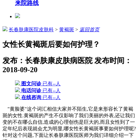
来院路线
长春肤康医院皮肤科
>
黄褐斑
>
返回首页
女性长黄褐斑后要如何护理？
发布：长春肤康皮肤病医院
发布时间：
2018-09-20
图文问诊
已有--人
电话问诊
已有--人
在线咨询
已有--人
"黄脸婆"这个词汇相信大家并不陌生,它是来形容长了黄褐
斑的女性.黄褐斑的产生不仅影响了我们美丽的外表,还让我们
变的不在哪么自信,造成的心理创伤是巨大的,而且女性到了一
定年纪后表现就会尤为明显,哪女性长黄褐斑事要如何护理呢?
针对这个问题,下面让长春肤康医院医师为我们详细介绍一下