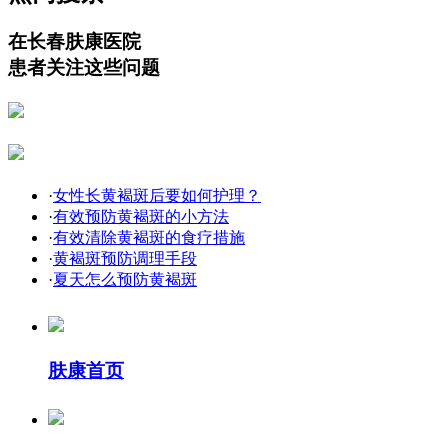
在长春肤康医院
患者关注这些问题
·
女性长黄褐斑后要如何护理？
·
有效预防黄褐斑的小方法
·
有效清除黄褐斑的食疗措施
·
黄褐斑预防调理手段
·
夏天怎么预防黄褐斑
肤康首页