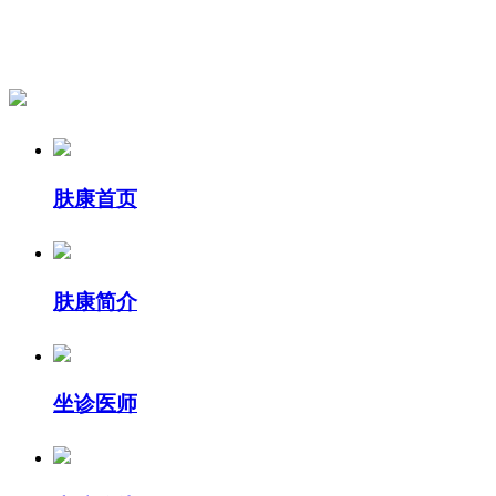
肤康首页
肤康简介
坐诊医师