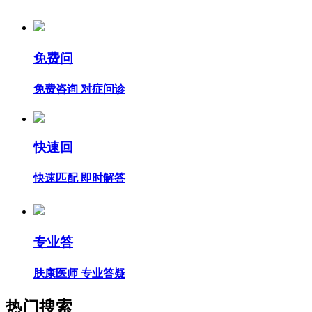
免费问
免费咨询 对症问诊
快速回
快速匹配 即时解答
专业答
肤康医师 专业答疑
热门搜索