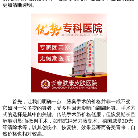
更加清晰透明。
首先，让我们明确一点：腋臭手术的价格并非一成不变，
它如同一位多变的舞者，受多种因素影响而翩翩起舞。手术方
式的选择是其中的关键。传统手术虽价格低廉，但恢复期长且
疤痕明显;而微创手术，如韩式纳米刀腋臭术、德国威曼3D光
纤清除术等，以其创伤小、恢复快、效果显著而备受青睐，自
然价格也相对较高。