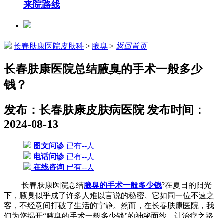
来院路线
长春肤康医院皮肤科
>
腋臭
>
返回首页
长春肤康医院总结腋臭的手术一般多少
钱？
发布：长春肤康皮肤病医院
发布时间：
2024-08-13
图文问诊
已有--人
电话问诊
已有--人
在线咨询
已有--人
长春肤康医院总结
腋臭的手术一般多少钱
?在夏日的阳光
下，腋臭似乎成了许多人难以言说的秘密。它如同一位不速之
客，不经意间打破了生活的宁静。然而，在长春肤康医院，我
们为您揭开“腋臭的手术一般多少钱”的神秘面纱，让治疗之路