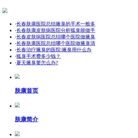
·
长春肤康医院总结腋臭的手术一般多
·
长春肤康皮肤病医院分析狐臭能做手
·
长春皮肤病医院总结哪个医院做腋臭
·
长春肤康医院总结哪个医院做腋臭清
·
长春治疗腋臭的医院:腋臭用什么办
·
狐臭手术费多少钱？
·
夏天腋臭要怎么办?
肤康首页
肤康简介